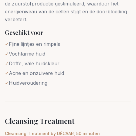
de zuurstofproductie gestimuleerd, waardoor het
energieniveau van de cellen stijgt en de doorbloeding
verbetert.
Geschikt voor
✓
Fijne lijntjes en rimpels
✓
Vochtarme huid
✓
Doffe, vale huidskleur
✓
Acne en onzuivere huid
✓
Huidveroudering
Cleansing Treatment
Cleansing Treatment by DÉCAAR, 50 minuten