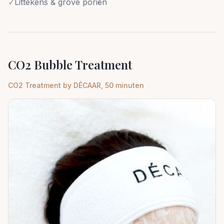
✓
Littekens & grove poriën
CO2 Bubble Treatment
CO2 Treatment by DÉCAAR, 50 minuten