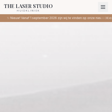
THE LASER STUDIO
HUIDKLINIEK
ptember 2026 zijn wij te vinden op onze nieuwe locatie: Binnenweg 46, He