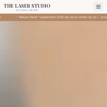
THE LASER STUDIO
HUIDKLINIEK
f 1 september 2026 zijn wij te vinden op onze nieuwe locatie: Binnenweg 