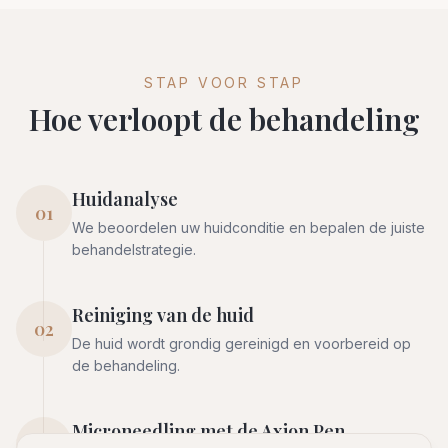
STAP VOOR STAP
Hoe verloopt de behandeling
Huidanalyse
01
We beoordelen uw huidconditie en bepalen de juiste
behandelstrategie.
Reiniging van de huid
02
De huid wordt grondig gereinigd en voorbereid op
de behandeling.
Microneedling met de Axion Pen
03