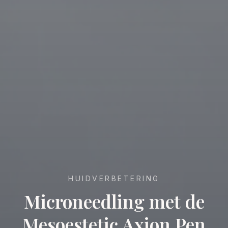
HUIDVERBETERING
Microneedling met de
Mesoestetic Axion Pen