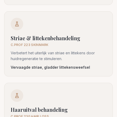
Striae & littekenbehandeling
C.PROF 223 SKINMARK
Verbetert het uiterlijk van striae en littekens door
huidregeneratie te stimuleren.
Vervaagde striae, gladder littekensweefsel
Haaruitval behandeling
C.PROF 230 HAIR LOSS