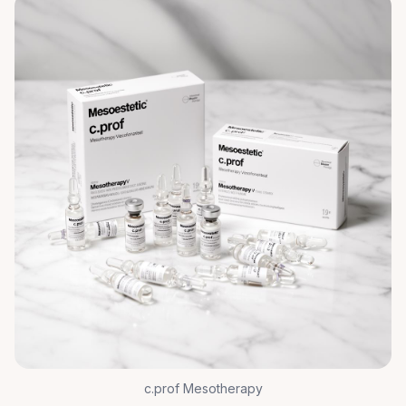
c.prof Mesotherapy