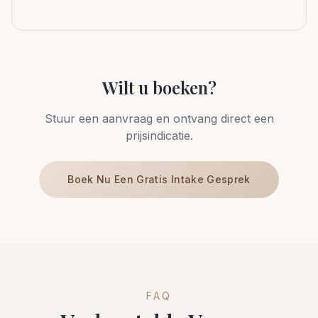
Wilt u boeken?
Stuur een aanvraag en ontvang direct een
prijsindicatie.
Boek Nu Een Gratis Intake Gesprek
FAQ