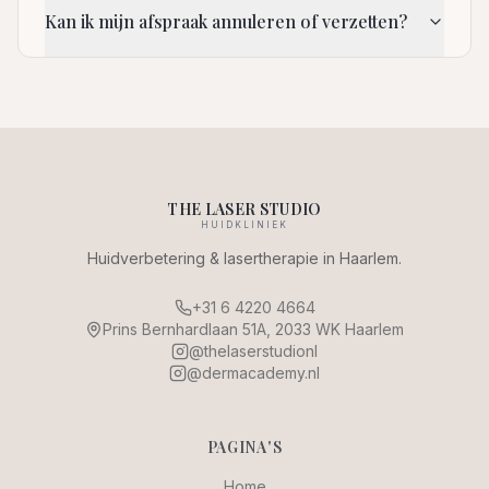
Kan ik mijn afspraak annuleren of verzetten?
THE LASER STUDIO
HUIDKLINIEK
Huidverbetering & lasertherapie in Haarlem.
+31 6 4220 4664
Prins Bernhardlaan 51A, 2033 WK Haarlem
@thelaserstudionl
@dermacademy.nl
PAGINA'S
Home