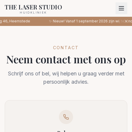
THE LASER STUDIO
HUIDKLINIEK
6, Heemstede
✨ Nieuw! Vanaf 1 september 2026 zijn wij te vinden
CONTACT
Neem contact met ons op
Schrijf ons of bel, wij helpen u graag verder met
persoonlijk advies.