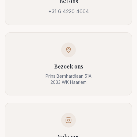
Bel ons
+31 6 4220 4664
Bezoek ons
Prins Bernhardlaan 51A
2033 WK Haarlem
Volg ons