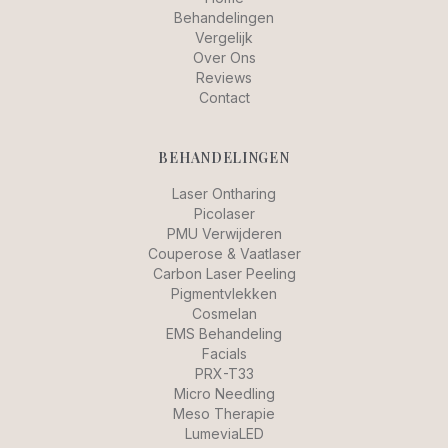
Behandelingen
Vergelijk
Over Ons
Reviews
Contact
BEHANDELINGEN
Laser Ontharing
Picolaser
PMU Verwijderen
Couperose & Vaatlaser
Carbon Laser Peeling
Pigmentvlekken
Cosmelan
EMS Behandeling
Facials
PRX-T33
Micro Needling
Meso Therapie
LumeviaLED